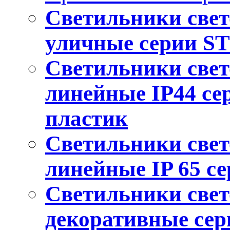
Светильники све
уличные серии
S
Светильники све
линейные IP44 с
пластик
Светильники све
линейные IP 65 с
Светильники све
декоративные се