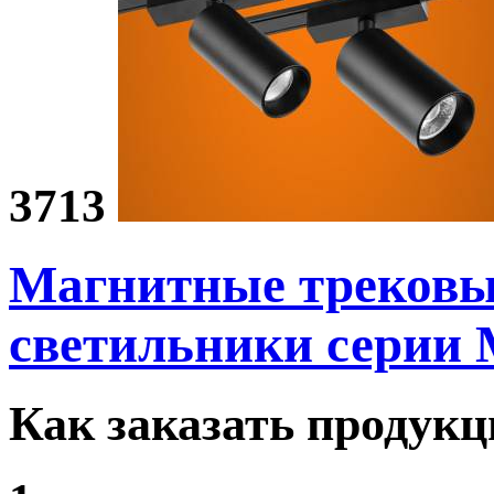
3713
Магнитные треков
светильники
серии
Как заказать продук