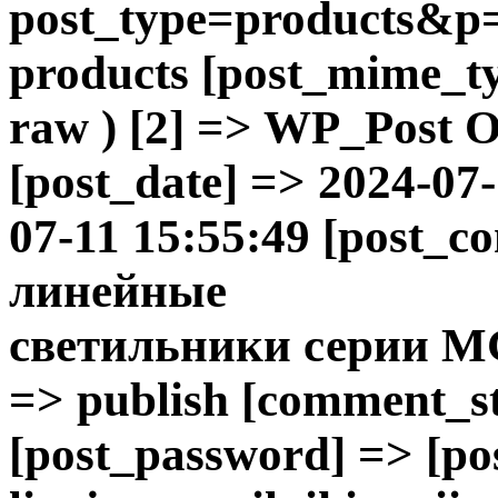
post_type=products&p=
products [post_mime_ty
raw ) [2] => WP_Post Ob
[post_date] => 2024-07
07-11 15:55:49 [post_c
линейные
светильники
серии M
=> publish [comment_sta
[post_password] => [p