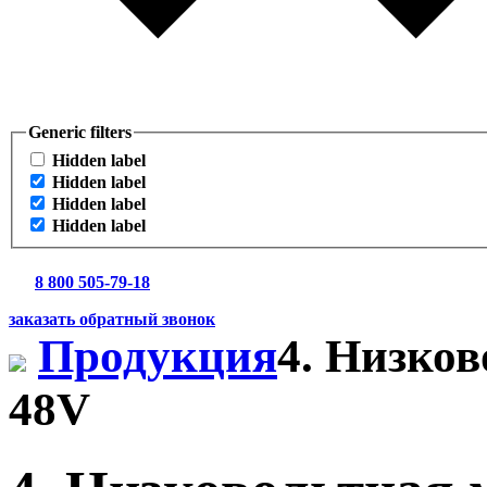
Generic filters
Hidden label
Hidden label
Hidden label
Hidden label
8 800 505-79-18
заказать обратный звонок
Продукция
4. Низков
48V