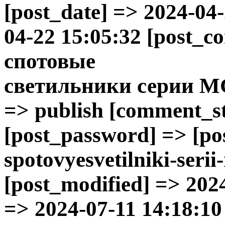
[post_date] => 2024-04
04-22 15:05:32 [post_c
спотовые
светильники
серии M
=> publish [comment_sta
[post_password] => [p
spotovyesvetilniki-seri
[post_modified] => 202
=> 2024-07-11 14:18:10 