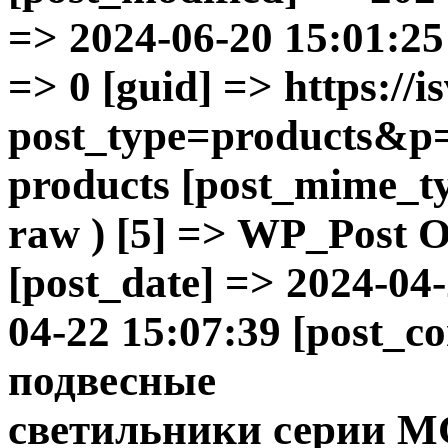
=> 2024-06-20 15:01:25 
=> 0 [guid] => https://is
post_type=products&p=
products [post_mime_ty
raw ) [5] => WP_Post Ob
[post_date] => 2024-04
04-22 15:07:39 [post_c
подвесные
светильники
серии M