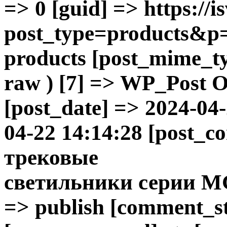
=> 0 [guid] => https://is
post_type=products&p=
products [post_mime_ty
raw ) [7] => WP_Post Ob
[post_date] => 2024-04
04-22 14:14:28 [post_c
трековые
светильники
серии 
=> publish [comment_sta