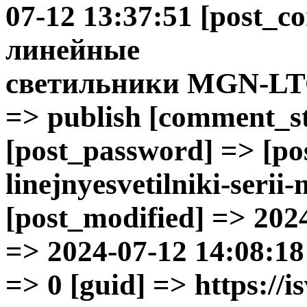
07-12 13:37:51 [post_c
линейные
светильники
MGN-LT
=> publish [comment_sta
[post_password] => [p
linejnyesvetilniki-serii
[post_modified] => 202
=> 2024-07-12 14:08:18 
=> 0 [guid] => https://is