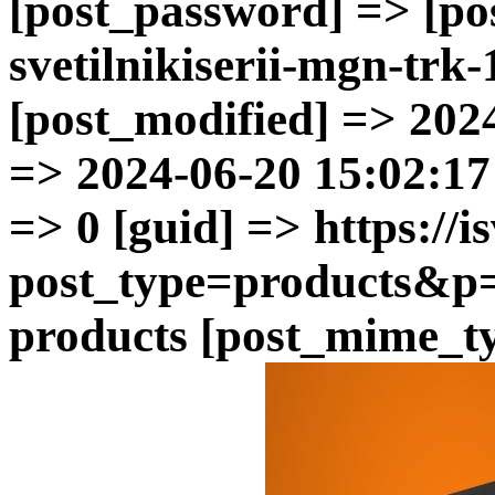
[post_password] => [po
svetilnikiserii-mgn-trk
[post_modified] => 202
=> 2024-06-20 15:02:17 
=> 0 [guid] => https://is
post_type=products&p=
products [post_mime_ty