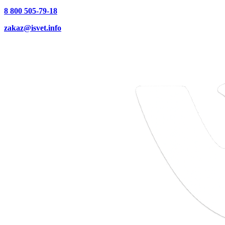
8 800 505-79-18
zakaz@isvet.info