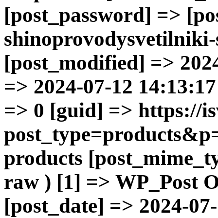
[post_password] => [p
shinoprovodysvetilniki-
[post_modified] => 202
=> 2024-07-12 14:13:17 
=> 0 [guid] => https://is
post_type=products&p=
products [post_mime_ty
raw ) [1] => WP_Post Ob
[post_date] => 2024-07