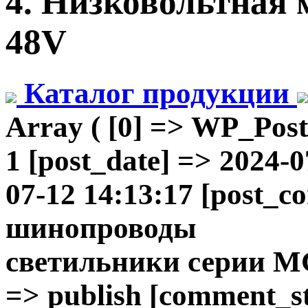
4. Низковольтная 
48V
Каталог продукции
Array ( [0] => WP_Post
1 [post_date] => 2024-
07-12 14:13:17 [post_c
шинопроводы
светильники
серии M
=> publish [comment_sta