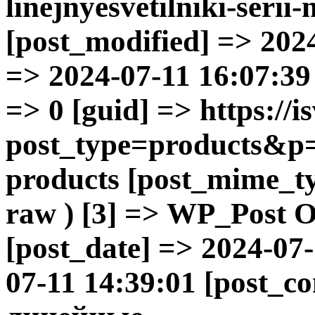
linejnyesvetilniki-serii
[post_modified] => 202
=> 2024-07-11 16:07:39 
=> 0 [guid] => https://is
post_type=products&p=
products [post_mime_ty
raw ) [3] => WP_Post Ob
[post_date] => 2024-07
07-11 14:39:01 [post_c